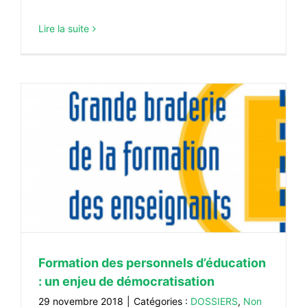
Lire la suite
Formation des personnels d’éducation
: un enjeu de démocratisation
29 novembre 2018
|
Catégories :
DOSSIERS
,
Non