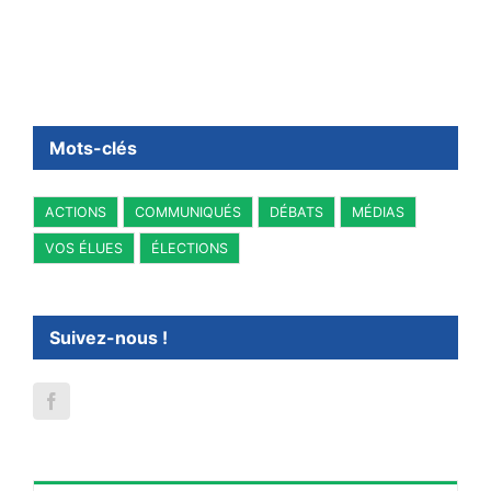
Mots-clés
ACTIONS
COMMUNIQUÉS
DÉBATS
MÉDIAS
VOS ÉLUES
ÉLECTIONS
Suivez-nous !